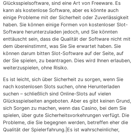
Glücksspielsoftware, sind eine Art von Freeware. Es
kann als kostenlose Software, aber es könnte auch
einige Probleme mit der Sicherheit oder Zuverlässigkeit
haben. Sie können einige Formen von kostenloser Slot-
Software herunterzuladen jedoch, und Sie könnten
enttäuscht sein, dass die Qualität der Software nicht mit
dem übereinstimmt, was Sie Sie erwartet haben. Sie
können darum bitten Slot-Software auf der Seite, auf
der Sie spielen, zu beantragen. Dies wird Ihnen erlauben,
weiterzuspielen, ohne Risiko.
Es ist leicht, sich über Sicherheit zu sorgen, wenn Sie
nach kostenlosen Slots suchen, ohne Herunterladen
suchen – schließlich sind Online-Slots auf vielen
Glücksspielseiten angeboten. Aber es gibt keinen Grund,
sich Sorgen zu machen, wenn das Casino, bei dem Sie
spielen, über gute Sicherheitsvorkehrungen verfügt. Die
Probleme, die Sie begegnen werden, betreffen eher die
Qualität der Spielerfahrung.|Es ist wahrscheinlicher,