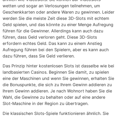
wetten und sogar an Verlosungen teilnehmen, um
Geschenkkarten oder andere Waren zu gewinnen. Leider
werden Sie die meiste Zeit diese 3D-Slots mit echtem
Geld spielen, und das könnte zu einer Menge Aufregung
führen für die Gewinner. Allerdings kann auch dazu
führen, dass Geld verloren geht. Diese 3D-Slots
erfordern echtes Geld. Das kann zu einem Anstieg
Aufregung führen bei den Spielern, aber es kann auch
dazu führen, dass Sie Geld verlieren.
Das Prinzip hinter kostenlosen Slots ist dasselbe wie bei
landbasierten Casinos. Beginnen Sie damit, zu spielen
eine der Maschinen und wenn Sie gewinnen, erhalten Sie
die Bonuspunkte, die sich zu Ihrem Gewinn addieren zu
Ihrem Gewinn addieren. Je nach Wohnort haben Sie die
Wahl, die Gewinne zu behalten oder auf eine andere
Slot-Maschine in der Region zu übertragen.
Die klassischen Slots-Spiele funktionieren ähnlich. Sie