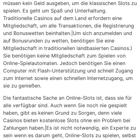
müssen kein Geld ausgeben, um die klassischen Slots zu
spielen. Es geht um Spaß und Unterhaltung.
Traditionelle Casinos auf dem Land erfordern eine
Mitgliedschaft, um alle Transaktionen, die Registrierung
und Bonuswetten beinhalten.|Um sich anzumelden und
auf Bonusrunden zu wetten, benötigen Sie eine
Mitgliedschaft in traditionellen landbasierten Casinos.}
Sie benötigen keine Mitgliedschaft zum Spielen von
Online-Spielautomaten. Jedoch benötigen Sie einen
Computer mit Flash-Unterstützung und schnell Zugang
zum Internet sowie einen schnellen Internetzugang, um
sie zu genießen.
Die fantastische Sache an Online-Slots ist, dass sie für
alle verfügbar sind. Auch wenn Sie noch nie gespielt
haben, gibt es keinen Grund zu Sorgen, denn viele
Casinos bieten kostenlose Slots ohne ein Problem bei
Zahlungen haben.|Es ist nicht notwendig, ein Experte zu
sein wenn es darum geht, Online-Slots zu spielen, selbst