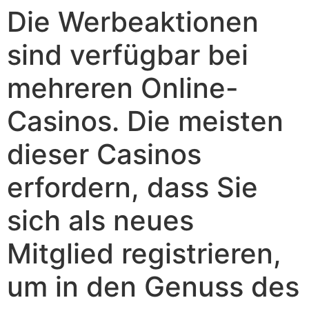
Die Werbeaktionen
Ir
al
sind verfügbar bei
contenido
mehreren Online-
Casinos. Die meisten
dieser Casinos
erfordern, dass Sie
sich als neues
Mitglied registrieren,
um in den Genuss des