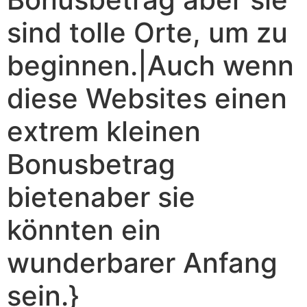
sind tolle Orte, um zu
beginnen.|Auch wenn
diese Websites einen
extrem kleinen
Bonusbetrag
bietenaber sie
könnten ein
wunderbarer Anfang
sein.}