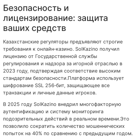
Безопасность и
лицензирование: защита
ваших средств
Казахстанские регуляторы предъявляют строгие
требования к онлайн‑казино. SolKazino получил
лицензию от Государственной службы
регулирования и надзора за игорной отраслью в
2023 году, подтверждая соответствие высоким
стандартам безопасности.Платформа использует
шифрование SSL 256‑бит, защищающее все
транзакции и личные данные игроков.
В 2025 году SolKazino внедрил многофакторную
аутентификацию и систему мониторинга
подозрительных действий в реальном времени.Это
позволило сократить количество мошеннических
попыток на 40% по сравнению с предыдущим годом.