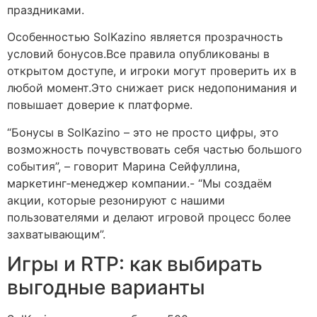
праздниками.
Особенностью SolKazino является прозрачность
условий бонусов.Все правила опубликованы в
открытом доступе, и игроки могут проверить их в
любой момент.Это снижает риск недопонимания и
повышает доверие к платформе.
“Бонусы в SolKazino – это не просто цифры, это
возможность почувствовать себя частью большого
события”, – говорит Марина Сейфуллина,
маркетинг‑менеджер компании.- “Мы создаём
акции, которые резонируют с нашими
пользователями и делают игровой процесс более
захватывающим”.
Игры и RTP: как выбирать
выгодные варианты