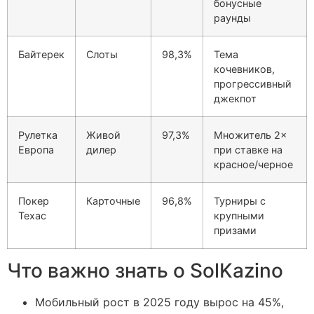
бонусные
раунды
Байтерек
Слоты
98,3%
Тема
кочевников,
прогрессивный
джекпот
Рулетка
Живой
97,3%
Множитель 2×
Европа
дилер
при ставке на
красное/черное
Покер
Карточные
96,8%
Турниры с
Техас
крупными
призами
Что важно знать о SolKazino
Мобильный рост в 2025 году вырос на 45%,