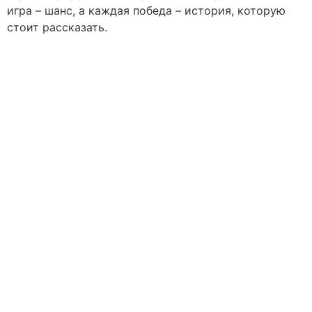
игра – шанс, а каждая победа – история, которую
стоит рассказать.