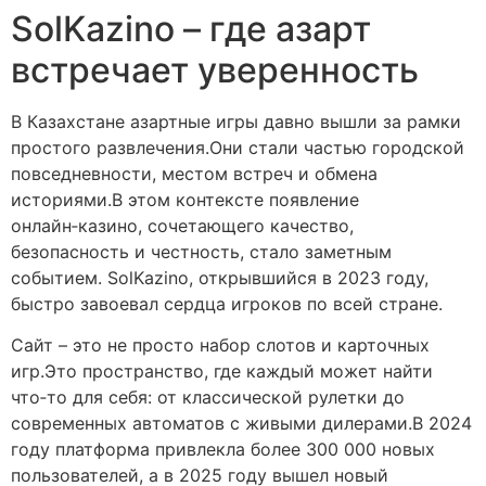
SolKazino – где азарт
Ir
al
встречает уверенность
contenido
В Казахстане азартные игры давно вышли за рамки
простого развлечения.Они стали частью городской
повседневности, местом встреч и обмена
историями.В этом контексте появление
онлайн‑казино, сочетающего качество,
безопасность и честность, стало заметным
событием. SolKazino, открывшийся в 2023 году,
быстро завоевал сердца игроков по всей стране.
Сайт – это не просто набор слотов и карточных
игр.Это пространство, где каждый может найти
что‑то для себя: от классической рулетки до
современных автоматов с живыми дилерами.В 2024
году платформа привлекла более 300 000 новых
пользователей, а в 2025 году вышел новый