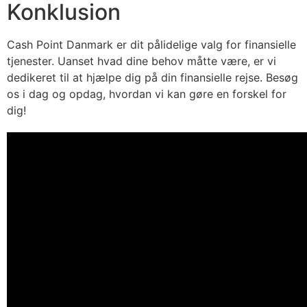
Konklusion
Cash Point Danmark er dit pålidelige valg for finansielle
tjenester. Uanset hvad dine behov måtte være, er vi
dedikeret til at hjælpe dig på din finansielle rejse. Besøg
os i dag og opdag, hvordan vi kan gøre en forskel for
dig!