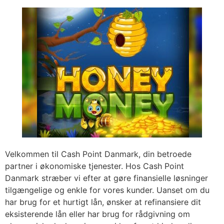
Ir
al
contenido
Velkommen til Cash Point Danmark, din betroede
partner i økonomiske tjenester. Hos Cash Point
Danmark stræber vi efter at gøre finansielle løsninger
tilgængelige og enkle for vores kunder. Uanset om du
har brug for et hurtigt lån, ønsker at refinansiere dit
eksisterende lån eller har brug for rådgivning om