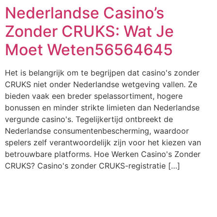
Nederlandse Casino’s
Ir
al
Zonder CRUKS: Wat Je
contenido
Moet Weten56564645
Het is belangrijk om te begrijpen dat casino's zonder
CRUKS niet onder Nederlandse wetgeving vallen. Ze
bieden vaak een breder spelassortiment, hogere
bonussen en minder strikte limieten dan Nederlandse
vergunde casino's. Tegelijkertijd ontbreekt de
Nederlandse consumentenbescherming, waardoor
spelers zelf verantwoordelijk zijn voor het kiezen van
betrouwbare platforms. Hoe Werken Casino's Zonder
CRUKS? Casino's zonder CRUKS-registratie […]