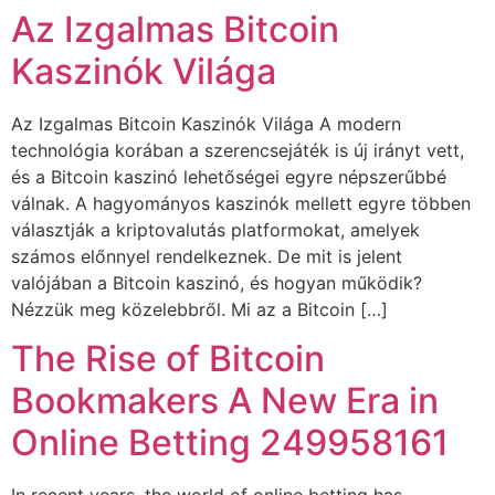
Az Izgalmas Bitcoin
Ir
al
Kaszinók Világa
contenido
Az Izgalmas Bitcoin Kaszinók Világa A modern
technológia korában a szerencsejáték is új irányt vett,
és a Bitcoin kaszinó lehetőségei egyre népszerűbbé
válnak. A hagyományos kaszinók mellett egyre többen
választják a kriptovalutás platformokat, amelyek
számos előnnyel rendelkeznek. De mit is jelent
valójában a Bitcoin kaszinó, és hogyan működik?
Nézzük meg közelebbről. Mi az a Bitcoin […]
The Rise of Bitcoin
Bookmakers A New Era in
Online Betting 249958161