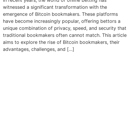
In recent years, the world of online betting has
witnessed a significant transformation with the
emergence of Bitcoin bookmakers. These platforms
have become increasingly popular, offering bettors a
unique combination of privacy, speed, and security that
traditional bookmakers often cannot match. This article
aims to explore the rise of Bitcoin bookmakers, their
advantages, challenges, and […]