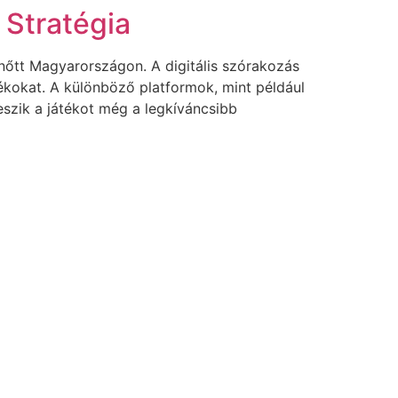
 Stratégia
őtt Magyarországon. A digitális szórakozás
ékokat. A különböző platformok, mint például
szik a játékot még a legkíváncsibb