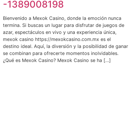
-1389008198
Bienvenido a Mexok Casino, donde la emoción nunca
termina. Si buscas un lugar para disfrutar de juegos de
azar, espectáculos en vivo y una experiencia única,
mexok casino https://mexokcasino.com.mx es el
destino ideal. Aquí, la diversión y la posibilidad de ganar
se combinan para ofrecerte momentos inolvidables.
¿Qué es Mexok Casino? Mexok Casino se ha […]