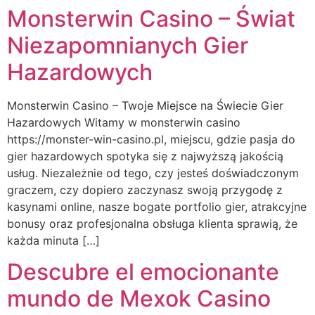
Monsterwin Casino – Świat
Ir
al
Niezapomnianych Gier
contenido
Hazardowych
Monsterwin Casino – Twoje Miejsce na Świecie Gier
Hazardowych Witamy w monsterwin casino
https://monster-win-casino.pl, miejscu, gdzie pasja do
gier hazardowych spotyka się z najwyższą jakością
usług. Niezależnie od tego, czy jesteś doświadczonym
graczem, czy dopiero zaczynasz swoją przygodę z
kasynami online, nasze bogate portfolio gier, atrakcyjne
bonusy oraz profesjonalna obsługa klienta sprawią, że
każda minuta […]
Descubre el emocionante
mundo de Mexok Casino