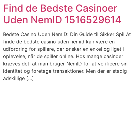
Find de Bedste Casinoer
Ir
al
Uden NemID 1516529614
contenido
Bedste Casino Uden NemID: Din Guide til Sikker Spil At
finde de bedste casino uden nemid kan være en
udfordring for spillere, der ønsker en enkel og ligetil
oplevelse, når de spiller online. Hos mange casinoer
kræves det, at man bruger NemID for at verificere sin
identitet og foretage transaktioner. Men der er stadig
adskillige […]