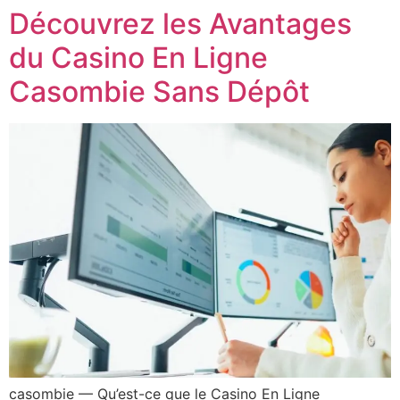
Découvrez les Avantages
Ir
al
du Casino En Ligne
contenido
Casombie Sans Dépôt
casombie — Qu’est-ce que le Casino En Ligne