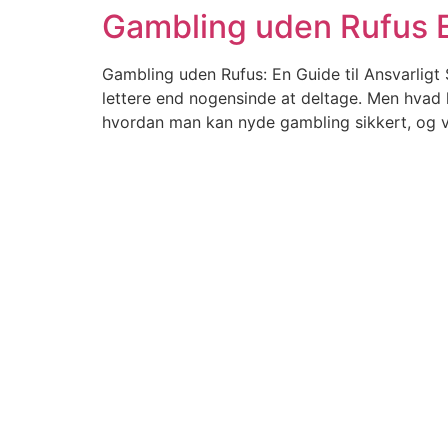
Gambling uden Rufus En
Ir
al
contenido
Gambling uden Rufus: En Guide til Ansvarligt
lettere end nogensinde at deltage. Men hvad 
hvordan man kan nyde gambling sikkert, og v