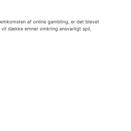
remkomsten af online gambling, er det blevet
 vil dække emner omkring ansvarligt spil,