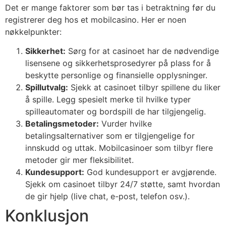
Det er mange faktorer som bør tas i betraktning før du
registrerer deg hos et mobilcasino. Her er noen
nøkkelpunkter:
Sikkerhet:
Sørg for at casinoet har de nødvendige
lisensene og sikkerhetsprosedyrer på plass for å
beskytte personlige og finansielle opplysninger.
Spillutvalg:
Sjekk at casinoet tilbyr spillene du liker
å spille. Legg spesielt merke til hvilke typer
spilleautomater og bordspill de har tilgjengelig.
Betalingsmetoder:
Vurder hvilke
betalingsalternativer som er tilgjengelige for
innskudd og uttak. Mobilcasinoer som tilbyr flere
metoder gir mer fleksibilitet.
Kundesupport:
God kundesupport er avgjørende.
Sjekk om casinoet tilbyr 24/7 støtte, samt hvordan
de gir hjelp (live chat, e-post, telefon osv.).
Konklusjon