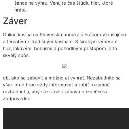
šance na výhru. Venujte čas štúdiu hier, ktoré
hráte.
Záver
Online kasína na Slovensku ponúkajú hráčom vzrušujúcu
alternatívu k tradičným kasínam. S širokým výberom
hier, lákavými bonusmi a pohodlným prístupom je to
skvelý spôs
ob, ako sa zabaviť a možno aj vyhrať. Nezabudnite sa
však pred hrou vždy informovať a robiť rozumné
rozhodnutia, aby ste si užili zábavu bezpečne a
zodpovedne.