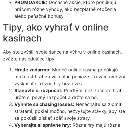
PROMOAKCIE:
Dočasné akcie, ktoré ponúkajú
hráčom rôzne výhody, ako bezplatné otočenia
alebo peňažné bonusy.
Tipy, ako vyhrať v online
kasínach
Aby ste zvýšili svoje šance na výhru v online kasínach,
zvážte nasledujúce tipy:
Hrajte zadarmo:
Mnohé online kasína ponúkajú
možnosť hrať za virtuálne peniaze. To vám umožní
vyskúšať si rôzne hry bez rizika.
Stanovte si rozpočet:
Predtým, než začnete hrať,
určte si pevný rozpočet a držte sa ho.
Vyhnite sa chasing losses:
Nenechajte sa zlomiť
stratami, pokiaľ možno, nezvyšujte stávky, aby ste
sa pokúsili získať späť svoje straty.
Vyberajte si správne hry:
Rôzne hry majú rôzne