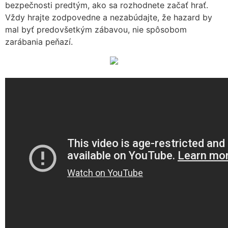
bezpečnosti predtým, ako sa rozhodnete začať hrať.
Vždy hrajte zodpovedne a nezabúdajte, že hazard by
mal byť predovšetkým zábavou, nie spôsobom
zarábania peňazí.