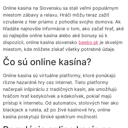
Online kasína na Slovensku sa stali veľmi populárnym
miestom zábavy a relaxu. Hráči môžu teraz zažiť
vzrušenie z hier priamo z pohodlia svojho domova. Ak
hľadáte najnovšie informácie o tom, ako začať hrať, aké
sú najlepšie online kasína alebo aké bonusy sú k
dispozícii, online kasína slovensko
beebo.sk
je skvelým
miestom, kde môžete získať všetky potrebné údaje.
Čo sú online kasína?
Online kasína sú virtuálne platformy, ktoré ponúkajú
rôzne hazardné hry cez internet. Tieto platformy
načerpali inšpiráciu z tradičných kasín, ale umožňujú
hráčom hrať kedykoľvek a kdekoľvek, pokiaľ majú
prístup k internetu. Od automatov, stolových hier ako
blackjack a ruleta, až po živé kasínové hry, online
kasína poskytujú široké spektrum možností.