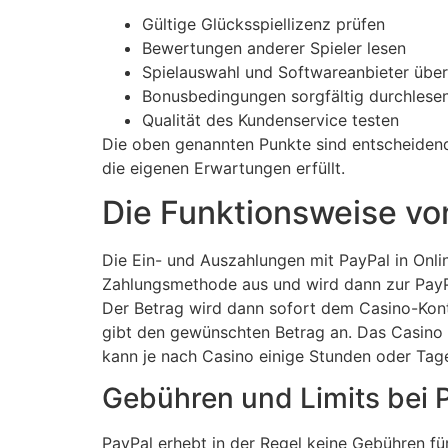
Gültige Glücksspiellizenz prüfen
Bewertungen anderer Spieler lesen
Spielauswahl und Softwareanbieter übe
Bonusbedingungen sorgfältig durchlese
Qualität des Kundenservice testen
Die oben genannten Punkte sind entscheidend,
die eigenen Erwartungen erfüllt.
Die Funktionsweise vo
Die Ein- und Auszahlungen mit PayPal in Onli
Zahlungsmethode aus und wird dann zur PayPa
Der Betrag wird dann sofort dem Casino-Kon
gibt den gewünschten Betrag an. Das Casino 
kann je nach Casino einige Stunden oder Tag
Gebühren und Limits bei 
PayPal erhebt in der Regel keine Gebühren fü