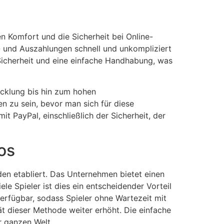
en Komfort und die Sicherheit bei Online-
n- und Auszahlungen schnell und unkompliziert
 Sicherheit und eine einfache Handhabung, was
icklung bis hin zum hohen
en zu sein, bevor man sich für diese
 PayPal, einschließlich der Sicherheit, der
os
en etabliert. Das Unternehmen bietet einen
le Spieler ist dies ein entscheidender Vorteil
verfügbar, sodass Spieler ohne Wartezeit mit
ät dieser Methode weiter erhöht. Die einfache
r ganzen Welt.