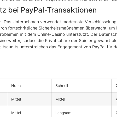
tz bei PayPal-Transaktionen
elle. Das Unternehmen verwendet modernste Verschlüsselun
urch fortschrittliche Sicherheitsmaßnahmen überwacht, um 
 Problemen mit dem Online-Casino unterstützt. Der Datensc
ino weiter, sodass die Privatsphäre der Spieler gewahrt ble
itsaudits unterstreichen das Engagement von PayPal für de
Hoch
Schnell
Mittel
Mittel
Mittel
Langsam