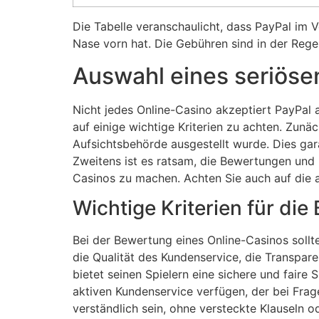
Die Tabelle veranschaulicht, dass PayPal im 
Nase vorn hat. Die Gebühren sind in der Rege
Auswahl eines seriöse
Nicht jedes Online-Casino akzeptiert PayPal 
auf einige wichtige Kriterien zu achten. Zunä
Aufsichtsbehörde ausgestellt wurde. Dies gara
Zweitens ist es ratsam, die Bewertungen und E
Casinos zu machen. Achten Sie auch auf die
Wichtige Kriterien für di
Bei der Bewertung eines Online-Casinos sollte
die Qualität des Kundenservice, die Transpa
bietet seinen Spielern eine sichere und fair
aktiven Kundenservice verfügen, der bei Frag
verständlich sein, ohne versteckte Klauseln 