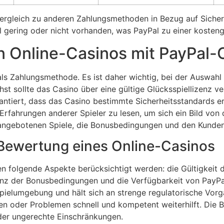
Vergleich zu anderen Zahlungsmethoden in Bezug auf Sicher
l gering oder nicht vorhanden, was PayPal zu einer kosten
n Online-Casinos mit PayPal-
als Zahlungsmethode. Es ist daher wichtig, bei der Auswahl
chst sollte das Casino über eine gültige Glücksspiellizenz 
ntiert, dass das Casino bestimmte Sicherheitsstandards erfü
rfahrungen anderer Spieler zu lesen, um sich ein Bild von d
 angebotenen Spiele, die Bonusbedingungen und den Kunden
e Bewertung eines Online-Casinos
n folgende Aspekte berücksichtigt werden: die Gültigkeit d
renz der Bonusbedingungen und die Verfügbarkeit von PayPa
e Spielumgebung und hält sich an strenge regulatorische Vor
en oder Problemen schnell und kompetent weiterhilft. Die 
oder ungerechte Einschränkungen.