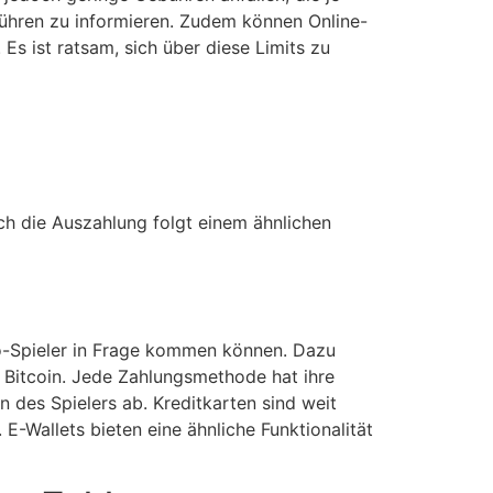
ebühren zu informieren. Zudem können Online-
 Es ist ratsam, sich über diese Limits zu
ch die Auszahlung folgt einem ähnlichen
ino-Spieler in Frage kommen können. Dazu
 Bitcoin. Jede Zahlungsmethode hat ihre
 des Spielers ab. Kreditkarten sind weit
-Wallets bieten eine ähnliche Funktionalität