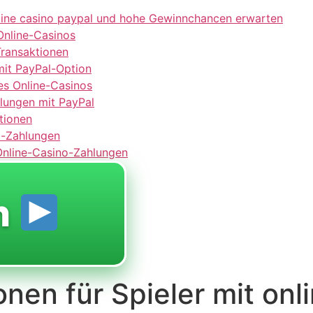
online casino paypal und hohe Gewinnchancen erwarten
Online-Casinos
Transaktionen
mit PayPal-Option
nes Online-Casinos
lungen mit PayPal
tionen
o-Zahlungen
Online-Casino-Zahlungen
n
nen für Spieler mit onl