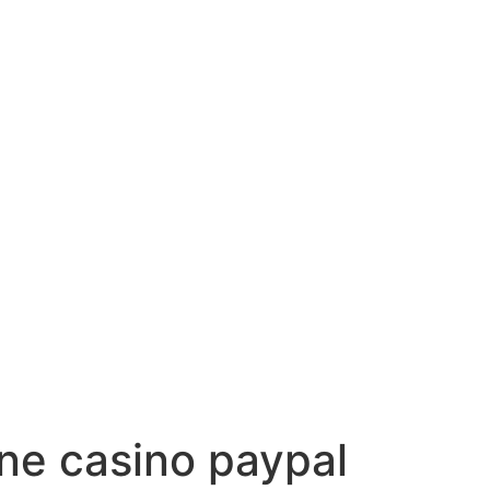
ine casino paypal