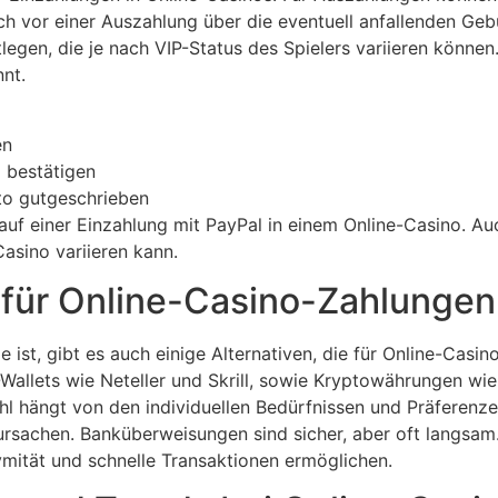
sich vor einer Auszahlung über die eventuell anfallenden G
egen, die je nach VIP-Status des Spielers variieren können.
nt.
en
 bestätigen
to gutgeschrieben
auf einer Einzahlung mit PayPal in einem Online-Casino. Au
asino variieren kann.
l für Online-Casino-Zahlungen
ist, gibt es auch einige Alternativen, die für Online-Cas
allets wie Neteller und Skrill, sowie Kryptowährungen wie
hl hängt von den individuellen Bedürfnissen und Präferenzen
rsachen. Banküberweisungen sind sicher, aber oft langsam. E
ität und schnelle Transaktionen ermöglichen.