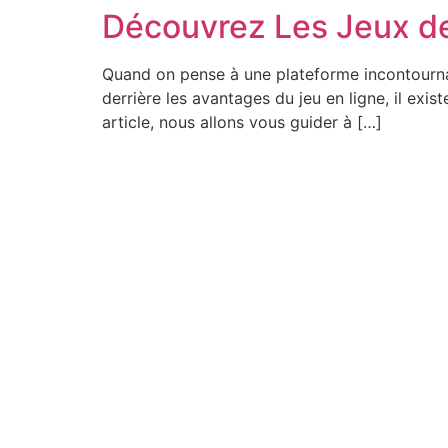
Découvrez Les Jeux de
Ir
al
contenido
Quand on pense à une plateforme incontournabl
derrière les avantages du jeu en ligne, il exi
article, nous allons vous guider à […]