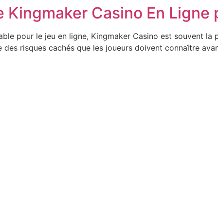
 Kingmaker Casino En Ligne 
e pour le jeu en ligne, Kingmaker Casino est souvent la pre
ste des risques cachés que les joueurs doivent connaître ava