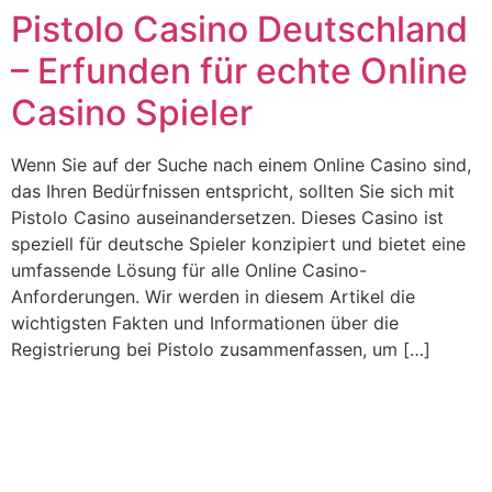
Pistolo Casino Deutschland
Ir
al
– Erfunden für echte Online
contenido
Casino Spieler
Wenn Sie auf der Suche nach einem Online Casino sind,
das Ihren Bedürfnissen entspricht, sollten Sie sich mit
Pistolo Casino auseinandersetzen. Dieses Casino ist
speziell für deutsche Spieler konzipiert und bietet eine
umfassende Lösung für alle Online Casino-
Anforderungen. Wir werden in diesem Artikel die
wichtigsten Fakten und Informationen über die
Registrierung bei Pistolo zusammenfassen, um […]