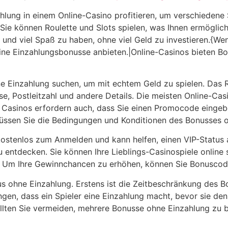
ung in einem Online-Casino profitieren, um verschiedene S
ie können Roulette und Slots spielen, was Ihnen ermöglicht,
und viel Spaß zu haben, ohne viel Geld zu investieren.{We
ine Einzahlungsbonusse anbieten.|Online-Casinos bieten Bon
hne Einzahlung suchen, um mit echtem Geld zu spielen. Das 
se, Postleitzahl und andere Details. Die meisten Online-C
e Casinos erfordern auch, dass Sie einen Promocode einge
 müssen Sie die Bedingungen und Konditionen des Bonusses 
kostenlos zum Anmelden und kann helfen, einen VIP-Status au
 zu entdecken. Sie können Ihre Lieblings-Casinospiele onlin
. Um Ihre Gewinnchancen zu erhöhen, können Sie Bonuscod
s ohne Einzahlung. Erstens ist die Zeitbeschränkung des B
langen, dass ein Spieler eine Einzahlung macht, bevor sie 
sollten Sie vermeiden, mehrere Bonusse ohne Einzahlung zu 