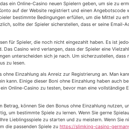
 das ein Online-Casino neuen Spielern geben, um sie zu ermu
 Konto auf der Website registriert und einen Angebotscode 
pieler bestimmte Bedingungen
erfüllen, um die Mittel zu er
lich, sollte der Spieler sicherstellen, dass er seine Email
n für Spieler, die noch nicht eingezahlt haben. Es ist jedo
d. Das Casino wird verlangen, dass der Spieler eine Vielzah
gen unterscheiden sich je nach. Um sicherzustellen, dass 
us zu lesen.
s ohne Einzahlung als Anreiz zur Registrierung an. Man ka
ein kann. Einige dieser Boni ohne Einzahlung haben auch b
 ein Online-Casino zu testen, bevor man eine vollständige 
n Betrag, können Sie den Bonus ohne Einzahlung nutzen, u
tig, um bestimmte Spiele zu lernen. Wenn Sie gerne Spiela
 Ihre Lieblingsspiele zu starten und zu meistern. Wenn Sie ni
um die passenden Spiele zu
https://slimking-casino-german