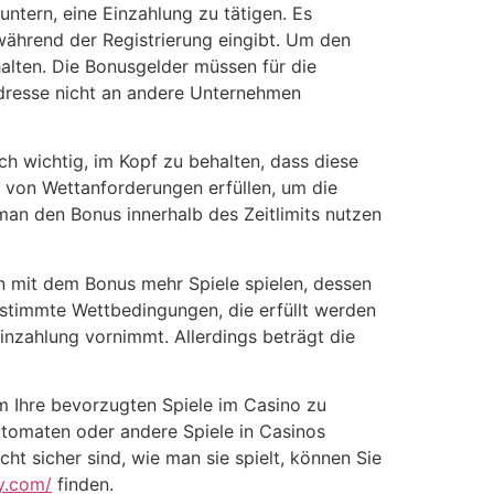
ntern, eine Einzahlung zu tätigen. Es
während der Registrierung eingibt. Um den
halten. Die Bonusgelder müssen für die
-Adresse nicht an andere Unternehmen
ch wichtig, im Kopf zu behalten, dass diese
l von Wettanforderungen erfüllen, um die
man den Bonus innerhalb des Zeitlimits nutzen
nn mit dem Bonus mehr Spiele spielen, dessen
estimmte Wettbedingungen, die erfüllt werden
Einzahlung vornimmt. Allerdings beträgt die
m Ihre bevorzugten Spiele im Casino zu
utomaten oder andere Spiele in Casinos
cht sicher sind, wie man sie spielt, können Sie
y.com/
finden.