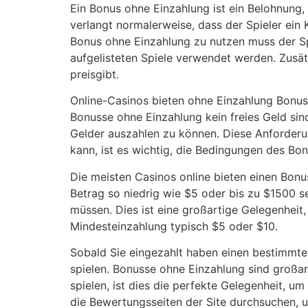
Ir
Ein Bonus ohne Einzahlung ist ein Belohnung,
al
verlangt normalerweise, dass der Spieler ein
contenido
Bonus ohne Einzahlung zu nutzen muss der S
aufgelisteten Spiele verwendet werden. Zusätz
preisgibt.
Online-Casinos bieten ohne Einzahlung Bonusse
Bonusse ohne Einzahlung kein freies Geld sin
Gelder auszahlen zu können. Diese Anforderun
kann, ist es wichtig, die Bedingungen des Bon
Die meisten Casinos online bieten einen Bonu
Betrag so niedrig wie $5 oder bis zu $1500 s
müssen. Dies ist eine großartige Gelegenheit,
Mindesteinzahlung typisch $5 oder $10.
Sobald Sie eingezahlt haben einen bestimmte
spielen. Bonusse ohne Einzahlung sind großar
spielen, ist dies die perfekte Gelegenheit, um
die Bewertungsseiten der Site durchsuchen, 